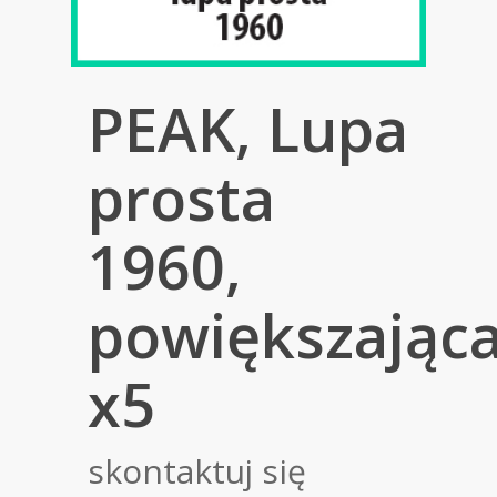
PEAK, Lupa
prosta
1960,
powiększając
x5
skontaktuj się