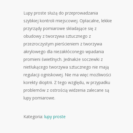
Lupy proste służą do przeprowadzania
szybkiej kontroli miejscowej. Opłacalne, lekkie
przyrządy pomiarowe składające się z
obudowy z tworzywa sztucznego z
przezroczystym pierścieniem z tworzywa
akrylowego dla niezakłóconego wpadania
promieni świetlnych. Jednakże soczewki z
nietłukącego tworzywa sztucznego nie mają
regulacji ogniskowej. Nie ma więc możliwości
korekty dioptrii. Z tego względu, w przypadku
problemów z ostrością widzenia zalecane są
lupy pomiarowe.
Kategoria:
lupy proste