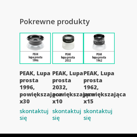
Pokrewne produkty
PEAK, Lupa
PEAK, Lupa
PEAK, Lupa
prosta
prosta
prosta
1996,
2032,
1962,
powiększająca
powiększająca
powiększająca
x30
x10
x15
skontaktuj
skontaktuj
skontaktuj
się
się
się